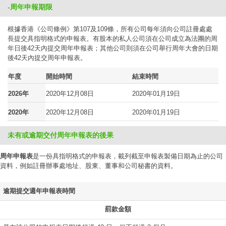
-周年申報期限
根據香港《公司條例》第107及109條，所有公司每年須向公司註冊處處
長提交具指明格式的申報表。有股本的私人公司須在公司成立為法團的周
年日後42天內提交周年申報表；其他公司則須在公司舉行周年大會的日期
後42天內提交周年申報表。
年度
開始時間
結束時間
2026年
2020年12月08日
2020年01月19日
2020年
2020年12月08日
2020年01月19日
未有或逾期交付周年申報表的後果
周年申報表
是一份具指明格式的申報表，載列截至申報表製備日期為止的公司
資料，例如註冊辦事處地址、股東、董事和公司秘書的資料。
逾期提交週年申報表時間
罰款金額