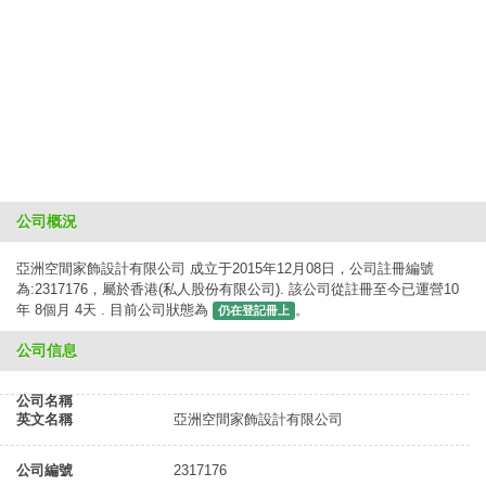
公司概況
亞洲空間家飾設計有限公司 成立于2015年12月08日，公司註冊編號
為:2317176，屬於香港(私人股份有限公司). 該公司從註冊至今已運營10
年 8個月 4天 . 目前公司狀態為
。
仍在登記冊上
公司信息
公司名稱
英文名稱
亞洲空間家飾設計有限公司
公司編號
2317176