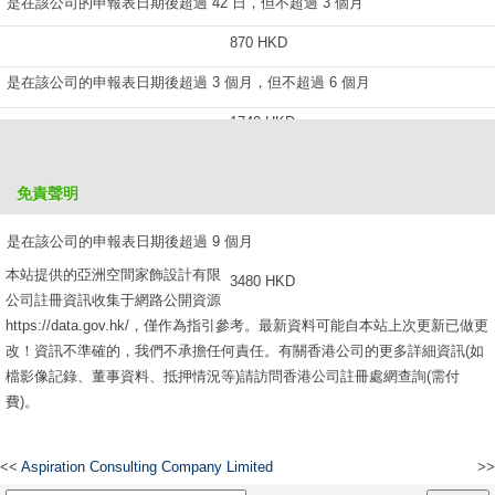
是在該公司的申報表日期後超過 42 日，但不超過 3 個月
870 HKD
是在該公司的申報表日期後超過 3 個月，但不超過 6 個月
1740 HKD
是在該公司的申報表日期後超過 6 個月，但不超過 9 個月
免責聲明
2610 HKD
是在該公司的申報表日期後超過 9 個月
本站提供的亞洲空間家飾設計有限
3480 HKD
公司註冊資訊收集于網路公開資源
https://data.gov.hk/，僅作為指引參考。最新資料可能自本站上次更新已做更
改！資訊不準確的，我們不承擔任何責任。有關香港公司的更多詳細資訊(如
檔影像記錄、董事資料、抵押情況等)請訪問香港公司註冊處網查詢(需付
費)。
<<
Aspiration Consulting Company Limited
>>
香港川普國際有限公司