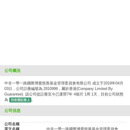
公司概況
中非一帶一路國際博愛慈善基金管理委員會有限公司 成立于2019年04月
03日，公司註冊編號為:2810999，屬於香港(Company Limited By
Guarantee). 該公司從註冊至今已運營7年 4個月 1周 1天 . 目前公司狀態
為
。
仍在登記冊上
公司信息
公司名稱
英文名稱
中非一帶一路國際博愛慈善基金管理委員會