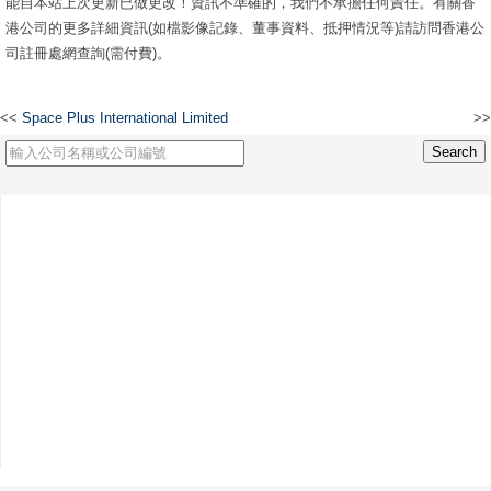
能自本站上次更新已做更改！資訊不準確的，我們不承擔任何責任。有關香
港公司的更多詳細資訊(如檔影像記錄、董事資料、抵押情況等)請訪問香港公
司註冊處網查詢(需付費)。
<<
Space Plus International Limited
>>
威泰電子有限公司