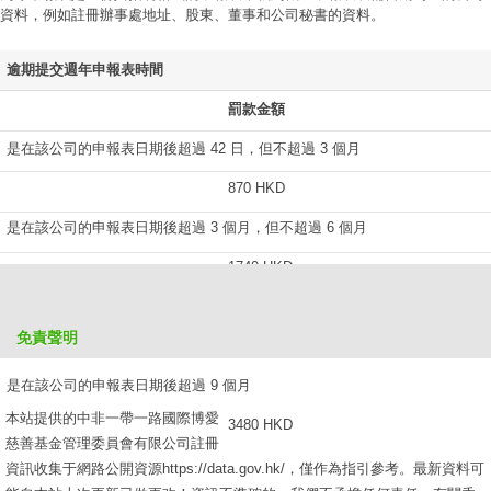
資料，例如註冊辦事處地址、股東、董事和公司秘書的資料。
逾期提交週年申報表時間
罰款金額
是在該公司的申報表日期後超過 42 日，但不超過 3 個月
870 HKD
是在該公司的申報表日期後超過 3 個月，但不超過 6 個月
1740 HKD
是在該公司的申報表日期後超過 6 個月，但不超過 9 個月
免責聲明
2610 HKD
是在該公司的申報表日期後超過 9 個月
本站提供的中非一帶一路國際博愛
3480 HKD
慈善基金管理委員會有限公司註冊
資訊收集于網路公開資源https://data.gov.hk/，僅作為指引參考。最新資料可