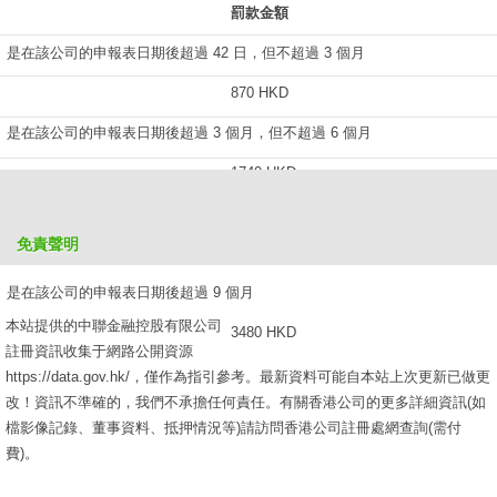
罰款金額
是在該公司的申報表日期後超過 42 日，但不超過 3 個月
870 HKD
是在該公司的申報表日期後超過 3 個月，但不超過 6 個月
1740 HKD
是在該公司的申報表日期後超過 6 個月，但不超過 9 個月
免責聲明
2610 HKD
是在該公司的申報表日期後超過 9 個月
本站提供的中聯金融控股有限公司
3480 HKD
註冊資訊收集于網路公開資源
https://data.gov.hk/，僅作為指引參考。最新資料可能自本站上次更新已做更
改！資訊不準確的，我們不承擔任何責任。有關香港公司的更多詳細資訊(如
檔影像記錄、董事資料、抵押情況等)請訪問香港公司註冊處網查詢(需付
費)。