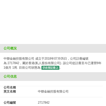
公司概況
中聯金融控股有限公司 成立于2018年07月05日，公司註冊編號
為:2717842，屬於香港(私人股份有限公司). 該公司從註冊至今已運營8年
1個月 1周. 目前公司狀態為
。
仍在登記冊上
公司信息
公司名稱
英文名稱
中聯金融控股有限公司
公司編號
2717842