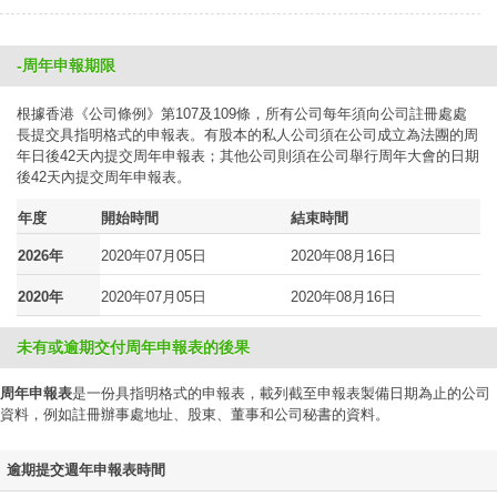
-周年申報期限
根據香港《公司條例》第107及109條，所有公司每年須向公司註冊處處
長提交具指明格式的申報表。有股本的私人公司須在公司成立為法團的周
年日後42天內提交周年申報表；其他公司則須在公司舉行周年大會的日期
後42天內提交周年申報表。
年度
開始時間
結束時間
2026年
2020年07月05日
2020年08月16日
2020年
2020年07月05日
2020年08月16日
未有或逾期交付周年申報表的後果
周年申報表
是一份具指明格式的申報表，載列截至申報表製備日期為止的公司
資料，例如註冊辦事處地址、股東、董事和公司秘書的資料。
逾期提交週年申報表時間