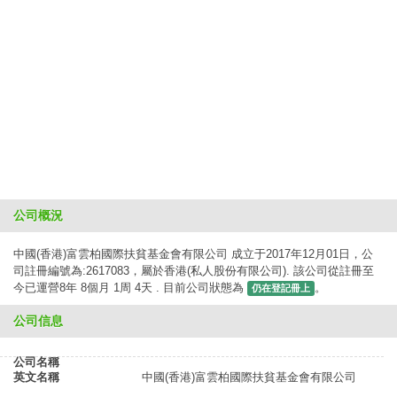
公司概況
中國(香港)富雲柏國際扶貧基金會有限公司 成立于2017年12月01日，公
司註冊編號為:2617083，屬於香港(私人股份有限公司). 該公司從註冊至
今已運營8年 8個月 1周 4天 . 目前公司狀態為
。
仍在登記冊上
公司信息
公司名稱
英文名稱
中國(香港)富雲柏國際扶貧基金會有限公司