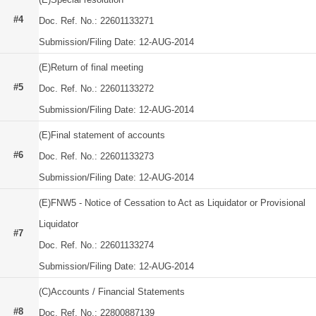
#4
Doc. Ref. No.: 22601133271
Submission/Filing Date: 12-AUG-2014
(E)Return of final meeting
#5
Doc. Ref. No.: 22601133272
Submission/Filing Date: 12-AUG-2014
(E)Final statement of accounts
#6
Doc. Ref. No.: 22601133273
Submission/Filing Date: 12-AUG-2014
(E)FNW5 - Notice of Cessation to Act as Liquidator or Provisional
Liquidator
#7
Doc. Ref. No.: 22601133274
Submission/Filing Date: 12-AUG-2014
(C)Accounts / Financial Statements
#8
Doc. Ref. No.: 22800887139