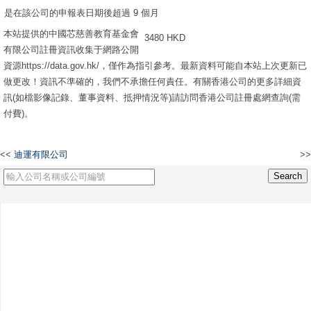
是在該公司的申報表日期後超過 9 個月
本站提供的中國芯慈善教育基金會
3480 HKD
有限公司註冊資訊收集于網路公開
資源https://data.gov.hk/，僅作為指引參考。最新資料可能自本站上次更新已
做更改！資訊不準確的，我們不承擔任何責任。有關香港公司的更多詳細資
訊(如檔影像記錄、董事資料、抵押情況等)請訪問香港公司註冊處網查詢(需
付費)。
<<
迪運有限公司
>>
GREEN BASE ADVERTISING LIMITED