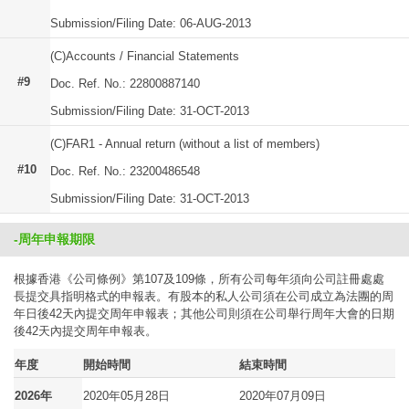
Submission/Filing Date: 06-AUG-2013
(C)Accounts / Financial Statements
#9
Doc. Ref. No.: 22800887140
Submission/Filing Date: 31-OCT-2013
(C)FAR1 - Annual return (without a list of members)
#10
Doc. Ref. No.: 23200486548
Submission/Filing Date: 31-OCT-2013
-周年申報期限
根據香港《公司條例》第107及109條，所有公司每年須向公司註冊處處
長提交具指明格式的申報表。有股本的私人公司須在公司成立為法團的周
年日後42天內提交周年申報表；其他公司則須在公司舉行周年大會的日期
後42天內提交周年申報表。
年度
開始時間
結束時間
2026年
2020年05月28日
2020年07月09日