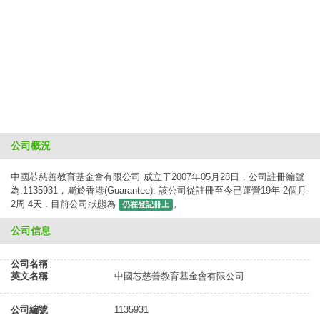
公司概況
中國芯慈善教育基金會有限公司 成立于2007年05月28日，公司註冊編號
為:1135931，屬於香港(Guarantee). 該公司從註冊至今已運營19年 2個月
2周 4天 . 目前公司狀態為
。
仍在登記冊上
公司信息
公司名稱
英文名稱
中國芯慈善教育基金會有限公司
公司編號
1135931