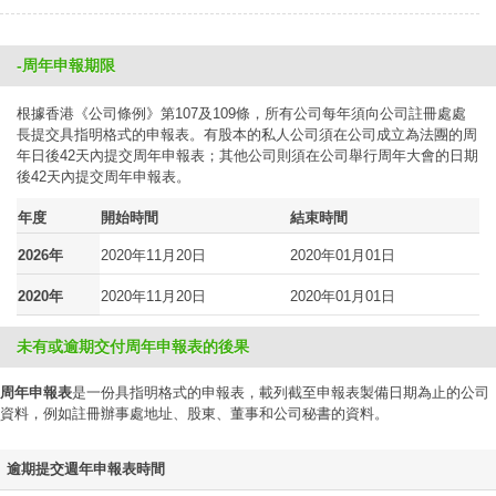
-周年申報期限
根據香港《公司條例》第107及109條，所有公司每年須向公司註冊處處
長提交具指明格式的申報表。有股本的私人公司須在公司成立為法團的周
年日後42天內提交周年申報表；其他公司則須在公司舉行周年大會的日期
後42天內提交周年申報表。
年度
開始時間
結束時間
2026年
2020年11月20日
2020年01月01日
2020年
2020年11月20日
2020年01月01日
未有或逾期交付周年申報表的後果
周年申報表
是一份具指明格式的申報表，載列截至申報表製備日期為止的公司
資料，例如註冊辦事處地址、股東、董事和公司秘書的資料。
逾期提交週年申報表時間