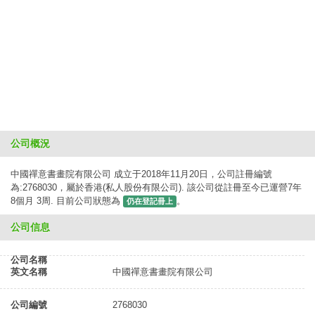
公司概況
中國禪意書畫院有限公司 成立于2018年11月20日，公司註冊編號
為:2768030，屬於香港(私人股份有限公司). 該公司從註冊至今已運營7年
8個月 3周. 目前公司狀態為
。
仍在登記冊上
公司信息
公司名稱
英文名稱
中國禪意書畫院有限公司
公司編號
2768030