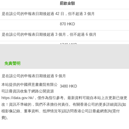
罰款金額
是在該公司的申報表日期後超過 42 日，但不超過 3 個月
870 HKD
是在該公司的申報表日期後超過 3 個月，但不超過 6 個月
1740 HKD
是在該公司的申報表日期後超過 6 個月，但不超過 9 個月
免責聲明
2610 HKD
是在該公司的申報表日期後超過 9 個月
本站提供的中國禪意書畫院有限公
3480 HKD
司註冊資訊收集于網路公開資源
https://data.gov.hk/，僅作為指引參考。最新資料可能自本站上次更新已做更
改！資訊不準確的，我們不承擔任何責任。有關香港公司的更多詳細資訊(如
檔影像記錄、董事資料、抵押情況等)請訪問香港公司註冊處網查詢(需付
費)。