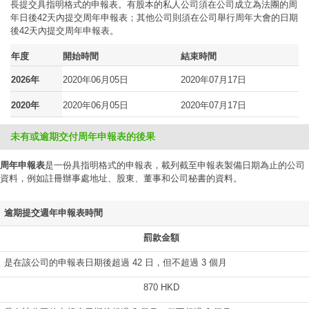
長提交具指明格式的申報表。有股本的私人公司須在公司成立為法團的周
年日後42天內提交周年申報表；其他公司則須在公司舉行周年大會的日期
後42天內提交周年申報表。
年度
開始時間
結束時間
2026年
2020年06月05日
2020年07月17日
2020年
2020年06月05日
2020年07月17日
未有或逾期交付周年申報表的後果
周年申報表
是一份具指明格式的申報表，載列截至申報表製備日期為止的公司
資料，例如註冊辦事處地址、股東、董事和公司秘書的資料。
逾期提交週年申報表時間
罰款金額
是在該公司的申報表日期後超過 42 日，但不超過 3 個月
870 HKD