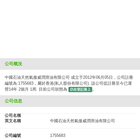
公司概況
中國石油天然氣傲威潤滑油有限公司 成立于2012年06月05日，公司註冊
編號為:1755683，屬於香港(私人股份有限公司). 該公司從註冊至今已運
營14年 2個月 1周. 目前公司狀態為
。
仍在登記冊上
公司信息
公司名稱
英文名稱
中國石油天然氣傲威潤滑油有限公司
公司編號
1755683