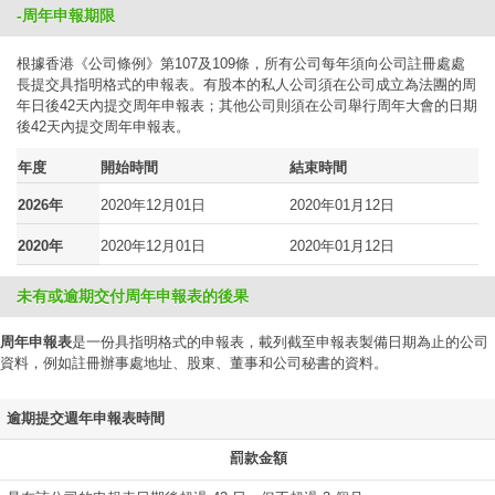
-周年申報期限
根據香港《公司條例》第107及109條，所有公司每年須向公司註冊處處
長提交具指明格式的申報表。有股本的私人公司須在公司成立為法團的周
年日後42天內提交周年申報表；其他公司則須在公司舉行周年大會的日期
後42天內提交周年申報表。
年度
開始時間
結束時間
2026年
2020年12月01日
2020年01月12日
2020年
2020年12月01日
2020年01月12日
未有或逾期交付周年申報表的後果
周年申報表
是一份具指明格式的申報表，載列截至申報表製備日期為止的公司
資料，例如註冊辦事處地址、股東、董事和公司秘書的資料。
逾期提交週年申報表時間
罰款金額