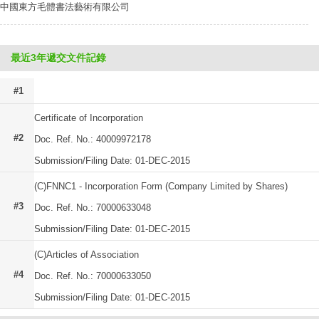
中國東方毛體書法藝術有限公司
最近3年遞交文件記錄
#1
Certificate of Incorporation
#2
Doc. Ref. No.: 40009972178
Submission/Filing Date: 01-DEC-2015
(C)FNNC1 - Incorporation Form (Company Limited by Shares)
#3
Doc. Ref. No.: 70000633048
Submission/Filing Date: 01-DEC-2015
(C)Articles of Association
#4
Doc. Ref. No.: 70000633050
Submission/Filing Date: 01-DEC-2015