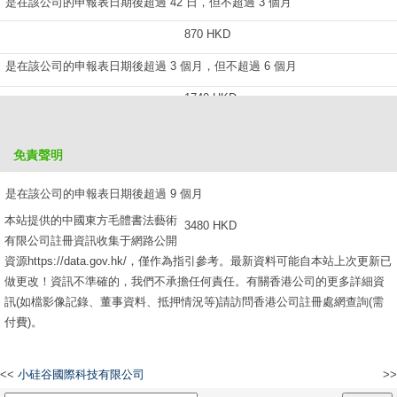
是在該公司的申報表日期後超過 42 日，但不超過 3 個月
870 HKD
是在該公司的申報表日期後超過 3 個月，但不超過 6 個月
1740 HKD
是在該公司的申報表日期後超過 6 個月，但不超過 9 個月
免責聲明
2610 HKD
是在該公司的申報表日期後超過 9 個月
本站提供的中國東方毛體書法藝術
3480 HKD
有限公司註冊資訊收集于網路公開
資源https://data.gov.hk/，僅作為指引參考。最新資料可能自本站上次更新已
做更改！資訊不準確的，我們不承擔任何責任。有關香港公司的更多詳細資
訊(如檔影像記錄、董事資料、抵押情況等)請訪問香港公司註冊處網查詢(需
付費)。
<<
小硅谷國際科技有限公司
>>
Week-8 Group Limited