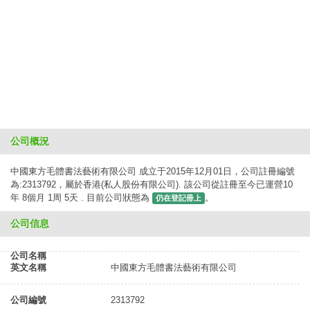
公司概況
中國東方毛體書法藝術有限公司 成立于2015年12月01日，公司註冊編號
為:2313792，屬於香港(私人股份有限公司). 該公司從註冊至今已運營10
年 8個月 1周 5天 . 目前公司狀態為
。
仍在登記冊上
公司信息
公司名稱
英文名稱
中國東方毛體書法藝術有限公司
公司編號
2313792