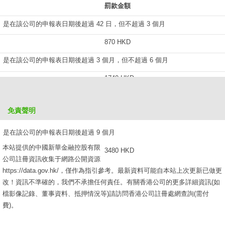
罰款金額
是在該公司的申報表日期後超過 42 日，但不超過 3 個月
870 HKD
是在該公司的申報表日期後超過 3 個月，但不超過 6 個月
1740 HKD
是在該公司的申報表日期後超過 6 個月，但不超過 9 個月
免責聲明
2610 HKD
是在該公司的申報表日期後超過 9 個月
本站提供的中國新華金融控股有限
3480 HKD
公司註冊資訊收集于網路公開資源
https://data.gov.hk/，僅作為指引參考。最新資料可能自本站上次更新已做更
改！資訊不準確的，我們不承擔任何責任。有關香港公司的更多詳細資訊(如
檔影像記錄、董事資料、抵押情況等)請訪問香港公司註冊處網查詢(需付
費)。