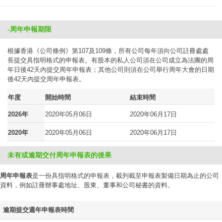
-周年申報期限
根據香港《公司條例》第107及109條，所有公司每年須向公司註冊處處
長提交具指明格式的申報表。有股本的私人公司須在公司成立為法團的周
年日後42天內提交周年申報表；其他公司則須在公司舉行周年大會的日期
後42天內提交周年申報表。
年度
開始時間
結束時間
2026年
2020年05月06日
2020年06月17日
2020年
2020年05月06日
2020年06月17日
未有或逾期交付周年申報表的後果
周年申報表
是一份具指明格式的申報表，載列截至申報表製備日期為止的公司
資料，例如註冊辦事處地址、股東、董事和公司秘書的資料。
逾期提交週年申報表時間