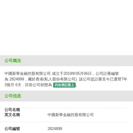
公司概況
中國新華金融控股有限公司 成立于2019年05月06日，公司註冊編號
為:2824899，屬於香港(私人股份有限公司). 該公司從註冊至今已運營7年
3個月 6天 . 目前公司狀態為
。
仍在登記冊上
公司信息
公司名稱
英文名稱
中國新華金融控股有限公司
公司編號
2824899