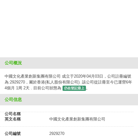
公司概況
中國文化產業創新集團有限公司 成立于2020年04月03日，公司註冊編號
為:2929270，屬於香港(私人股份有限公司). 該公司從註冊至今已運營6年
4個月 1周 2天 . 目前公司狀態為
。
仍在登記冊上
公司信息
公司名稱
英文名稱
中國文化產業創新集團有限公司
公司編號
2929270