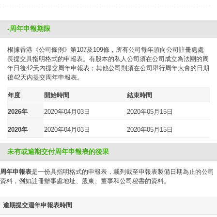
-周年申報期限
根據香港《公司條例》第107及109條，所有公司每年須向公司註冊處處
長提交具指明格式的申報表。有股本的私人公司須在公司成立為法團的周
年日後42天內提交周年申報表；其他公司則須在公司舉行周年大會的日期
後42天內提交周年申報表。
年度
開始時間
結束時間
2026年
2020年04月03日
2020年05月15日
2020年
2020年04月03日
2020年05月15日
未有或逾期交付周年申報表的後果
周年申報表
是一份具指明格式的申報表，載列截至申報表製備日期為止的公司
資料，例如註冊辦事處地址、股東、董事和公司秘書的資料。
逾期提交週年申報表時間