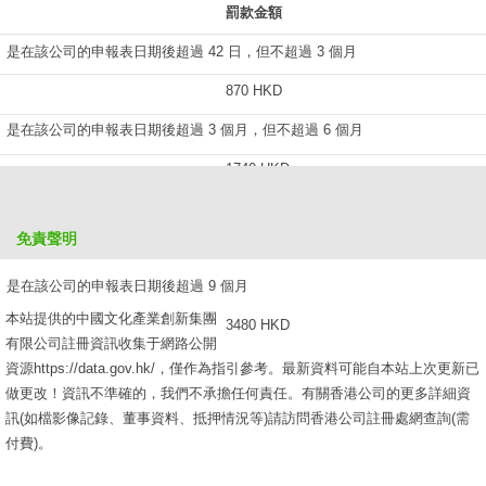
罰款金額
是在該公司的申報表日期後超過 42 日，但不超過 3 個月
870 HKD
是在該公司的申報表日期後超過 3 個月，但不超過 6 個月
1740 HKD
是在該公司的申報表日期後超過 6 個月，但不超過 9 個月
免責聲明
2610 HKD
是在該公司的申報表日期後超過 9 個月
本站提供的中國文化產業創新集團
3480 HKD
有限公司註冊資訊收集于網路公開
資源https://data.gov.hk/，僅作為指引參考。最新資料可能自本站上次更新已
做更改！資訊不準確的，我們不承擔任何責任。有關香港公司的更多詳細資
訊(如檔影像記錄、董事資料、抵押情況等)請訪問香港公司註冊處網查詢(需
付費)。