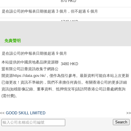
870 HKD
是在該公司的申報表日期後超過 3 個月，但不超過 6 個月
1740 HKD
是在該公司的申報表日期後超過 6 個月，但不超過 9 個月
免責聲明
2610 HKD
是在該公司的申報表日期後超過 9 個月
本站提供的中國房地產品牌資源聯
3480 HKD
盟有限公司註冊資訊收集于網路公
開資源https://data.gov.hk/，僅作為指引參考。最新資料可能自本站上次更新
已做更改！資訊不準確的，我們不承擔任何責任。有關香港公司的更多詳細
資訊(如檔影像記錄、董事資料、抵押情況等)請訪問香港公司註冊處網查詢
(需付費)。
<<
GOOD SKILL LIMITED
>>
香港新盛有限公司