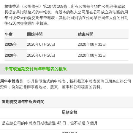
根據香港《公司條例》第107及109條，所有公司每年須向公司註冊處處
長提交具指明格式的申報表。有股本的私人公司須在公司成立為法團的周
年日後42天內提交周年申報表；其他公司則須在公司舉行周年大會的日期
後42天內提交周年申報表。
年度
開始時間
結束時間
2026年
2020年07月20日
2020年08月31日
2020年
2020年07月20日
2020年08月31日
未有或逾期交付周年申報表的後果
周年申報表
是一份具指明格式的申報表，載列截至申報表製備日期為止的公司
資料，例如註冊辦事處地址、股東、董事和公司秘書的資料。
逾期提交週年申報表時間
罰款金額
是在該公司的申報表日期後超過 42 日，但不超過 3 個月