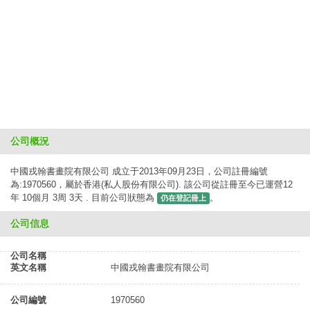
公司概況
中國戎翰書畫院有限公司 成立于2013年09月23日，公司註冊編號
為:1970560，屬於香港(私人股份有限公司). 該公司從註冊至今已運營12
年 10個月 3周 3天 . 目前公司狀態為
。
仍在登記冊上
公司信息
公司名稱
英文名稱
中國戎翰書畫院有限公司
公司編號
1970560