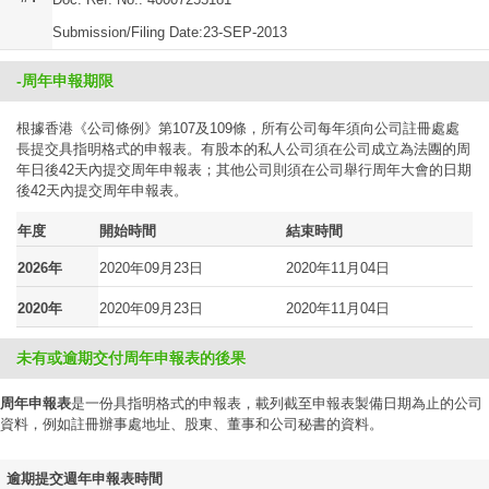
Submission/Filing Date:23-SEP-2013
-周年申報期限
根據香港《公司條例》第107及109條，所有公司每年須向公司註冊處處
長提交具指明格式的申報表。有股本的私人公司須在公司成立為法團的周
年日後42天內提交周年申報表；其他公司則須在公司舉行周年大會的日期
後42天內提交周年申報表。
年度
開始時間
結束時間
2026年
2020年09月23日
2020年11月04日
2020年
2020年09月23日
2020年11月04日
未有或逾期交付周年申報表的後果
周年申報表
是一份具指明格式的申報表，載列截至申報表製備日期為止的公司
資料，例如註冊辦事處地址、股東、董事和公司秘書的資料。
逾期提交週年申報表時間