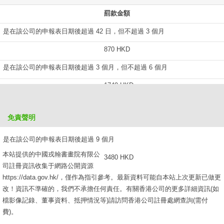
罰款金額
是在該公司的申報表日期後超過 42 日，但不超過 3 個月
870 HKD
是在該公司的申報表日期後超過 3 個月，但不超過 6 個月
1740 HKD
是在該公司的申報表日期後超過 6 個月，但不超過 9 個月
免責聲明
2610 HKD
是在該公司的申報表日期後超過 9 個月
本站提供的中國戎翰書畫院有限公
3480 HKD
司註冊資訊收集于網路公開資源
https://data.gov.hk/，僅作為指引參考。最新資料可能自本站上次更新已做更
改！資訊不準確的，我們不承擔任何責任。有關香港公司的更多詳細資訊(如
檔影像記錄、董事資料、抵押情況等)請訪問香港公司註冊處網查詢(需付
費)。