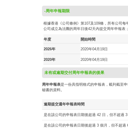
-周年申報期限
根據香港《公司條例》第107及109條，所有公
公司成立為法團的周年日後42天內提交周年申報表
年度
開始時間
2026年
2020年04月19日
2020年
2020年04月19日
未有或逾期交付周年申報表的後果
周年申報表
是一份具指明格式的申報表，載列截至申
秘書的資料。
逾期提交週年申報表時間
是在該公司的申報表日期後超過 42 日，但不超過 3
是在該公司的申報表日期後超過 3 個月，但不超過 6