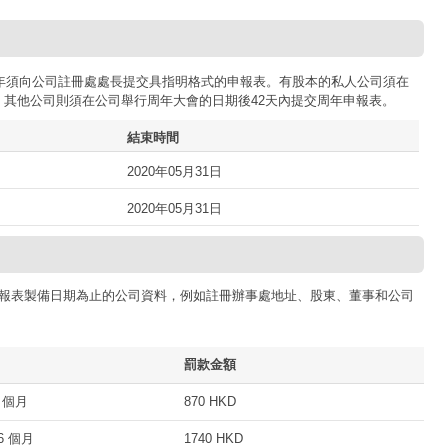
司每年須向公司註冊處處長提交具指明格式的申報表。有股本的私人公司須在
；其他公司則須在公司舉行周年大會的日期後42天內提交周年申報表。
結束時間
2020年05月31日
2020年05月31日
報表製備日期為止的公司資料，例如註冊辦事處地址、股東、董事和公司
罰款金額
 個月
870 HKD
 個月
1740 HKD