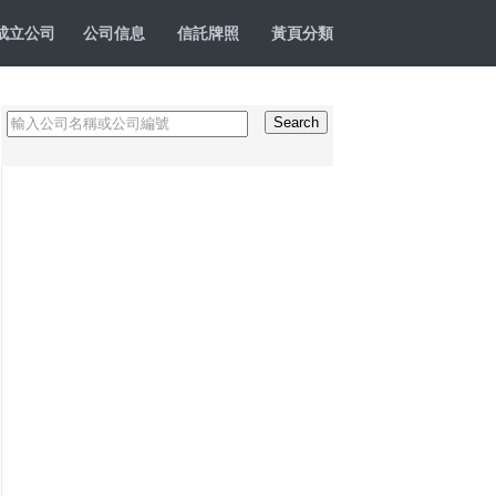
成立公司
公司信息
信託牌照
黃頁分類