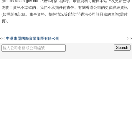
源https://data.gov.hk/，僅作為指引參考。最新資料可能自本站上次更新已做
更改！資訊不準確的，我們不承擔任何責任。有關香港公司的更多詳細資訊
(如檔影像記錄、董事資料、抵押情況等)請訪問香港公司註冊處網查詢(需付
費)。
<<
中港東盟國際實業集團有限公司
>>
Interactive Store Solutions Limited