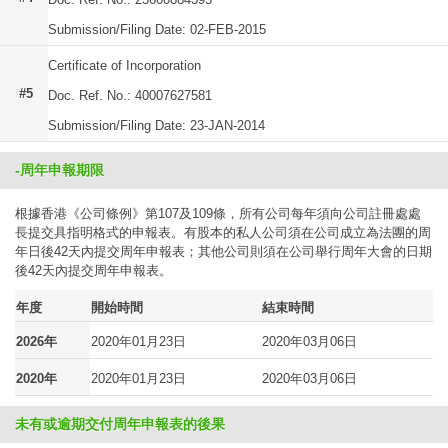
Submission/Filing Date: 02-FEB-2015
Certificate of Incorporation
#5
Doc. Ref. No.: 40007627581
Submission/Filing Date: 23-JAN-2014
-周年申報期限
根據香港《公司條例》第107及109條，所有公司每年須向公司註冊處處
長提交具指明格式的申報表。有股本的私人公司須在公司成立為法團的周
年日後42天內提交周年申報表；其他公司則須在公司舉行周年大會的日期
後42天內提交周年申報表。
年度
開始時間
結束時間
2026年
2020年01月23日
2020年03月06日
2020年
2020年01月23日
2020年03月06日
未有或逾期交付周年申報表的後果