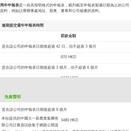
周年申報表
是一份具指明格式的申報表，載列截至申報表製備日期為止的公司
資料，例如註冊辦事處地址、股東、董事和公司秘書的資料。
逾期提交週年申報表時間
罰款金額
是在該公司的申報表日期後超過 42 日，但不超過 3 個月
870 HKD
是在該公司的申報表日期後超過 3 個月，但不超過 6 個月
1740 HKD
是在該公司的申報表日期後超過 6 個月，但不超過 9 個月
免責聲明
2610 HKD
是在該公司的申報表日期後超過 9 個月
本站提供的中國大一新農業集團有
3480 HKD
限公司註冊資訊收集于網路公開資