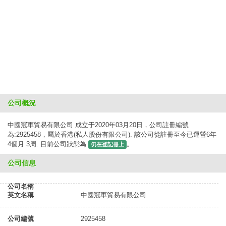
公司概況
中國冠軍貿易有限公司 成立于2020年03月20日，公司註冊編號
為:2925458，屬於香港(私人股份有限公司). 該公司從註冊至今已運營6年
4個月 3周. 目前公司狀態為
。
仍在登記冊上
公司信息
公司名稱
英文名稱
中國冠軍貿易有限公司
公司編號
2925458