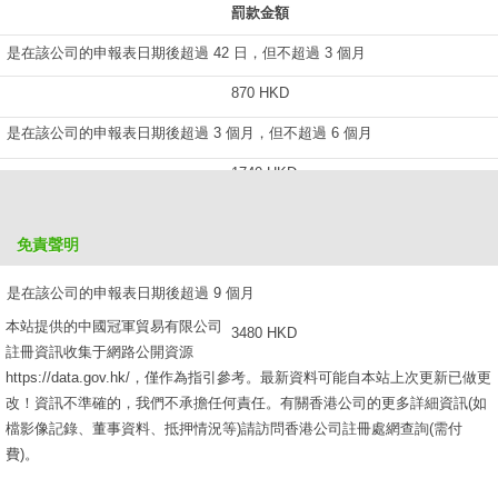
罰款金額
是在該公司的申報表日期後超過 42 日，但不超過 3 個月
870 HKD
是在該公司的申報表日期後超過 3 個月，但不超過 6 個月
1740 HKD
是在該公司的申報表日期後超過 6 個月，但不超過 9 個月
免責聲明
2610 HKD
是在該公司的申報表日期後超過 9 個月
本站提供的中國冠軍貿易有限公司
3480 HKD
註冊資訊收集于網路公開資源
https://data.gov.hk/，僅作為指引參考。最新資料可能自本站上次更新已做更
改！資訊不準確的，我們不承擔任何責任。有關香港公司的更多詳細資訊(如
檔影像記錄、董事資料、抵押情況等)請訪問香港公司註冊處網查詢(需付
費)。