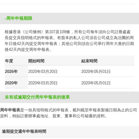
-周年申報期限
根據香港《公司條例》第107及109條，所有公司每年須向公司註冊處處
長提交具指明格式的申報表。有股本的私人公司須在公司成立為法團的周
年日後42天內提交周年申報表；其他公司則須在公司舉行周年大會的日期
後42天內提交周年申報表。
年度
開始時間
結束時間
2026年
2020年03月20日
2020年05月01日
2020年
2020年03月20日
2020年05月01日
未有或逾期交付周年申報表的後果
周年申報表
是一份具指明格式的申報表，載列截至申報表製備日期為止的公司
資料，例如註冊辦事處地址、股東、董事和公司秘書的資料。
逾期提交週年申報表時間