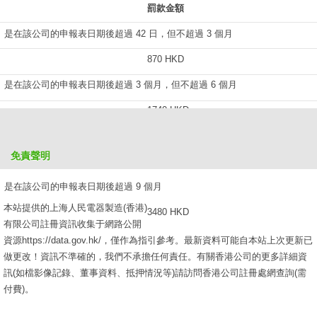
罰款金額
是在該公司的申報表日期後超過 42 日，但不超過 3 個月
870 HKD
是在該公司的申報表日期後超過 3 個月，但不超過 6 個月
1740 HKD
是在該公司的申報表日期後超過 6 個月，但不超過 9 個月
免責聲明
2610 HKD
是在該公司的申報表日期後超過 9 個月
本站提供的上海人民電器製造(香港)
3480 HKD
有限公司註冊資訊收集于網路公開
資源https://data.gov.hk/，僅作為指引參考。最新資料可能自本站上次更新已
做更改！資訊不準確的，我們不承擔任何責任。有關香港公司的更多詳細資
訊(如檔影像記錄、董事資料、抵押情況等)請訪問香港公司註冊處網查詢(需
付費)。