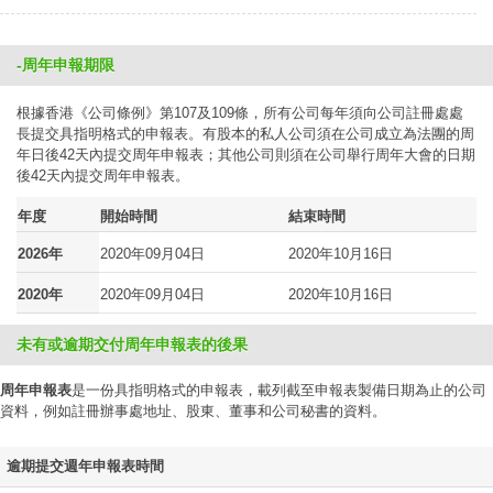
-周年申報期限
根據香港《公司條例》第107及109條，所有公司每年須向公司註冊處處
長提交具指明格式的申報表。有股本的私人公司須在公司成立為法團的周
年日後42天內提交周年申報表；其他公司則須在公司舉行周年大會的日期
後42天內提交周年申報表。
年度
開始時間
結束時間
2026年
2020年09月04日
2020年10月16日
2020年
2020年09月04日
2020年10月16日
未有或逾期交付周年申報表的後果
周年申報表
是一份具指明格式的申報表，載列截至申報表製備日期為止的公司
資料，例如註冊辦事處地址、股東、董事和公司秘書的資料。
逾期提交週年申報表時間