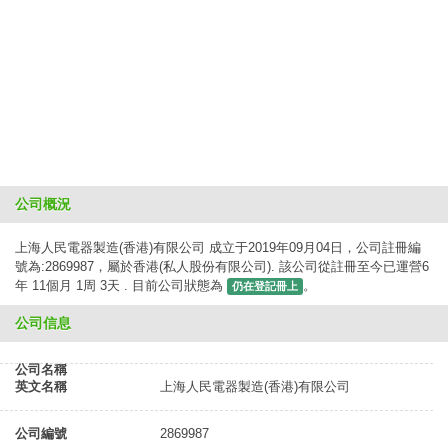
公司概況
上海人民電器製造(香港)有限公司 成立于2019年09月04日，公司註冊編
號為:2869987，屬於香港(私人股份有限公司). 該公司從註冊至今已運營6
年 11個月 1周 3天 . 目前公司狀態為
。
仍在登記冊上
公司信息
公司名稱
英文名稱
上海人民電器製造(香港)有限公司
公司編號
2869987