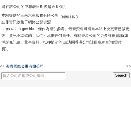
是在該公司的申報表日期後超過 9 個月
本站提供的三尚汽車服務有限公司
3480 HKD
註冊資訊收集于網路公開資源
https://data.gov.hk/，僅作為指引參考。最新資料可能自本站上次更新已做更
改！資訊不準確的，我們不承擔任何責任。有關香港公司的更多詳細資訊(如
檔影像記錄、董事資料、抵押情況等)請訪問香港公司註冊處網查詢(需付
費)。
<<
海聯國際發展有限公司
>>
尚吉堂有限公司